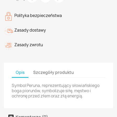
Polityka bezpieczeństwa
Zasady dostawy
Zasady zwrotu
Opis
Szczegóły produktu
Symbol Peruna, reprezentujący słowiańskiego
boga piorunów, symbolizuje siłę, męstwo i
ochronę przed złem oraz złą energią.
Komentarze (0)