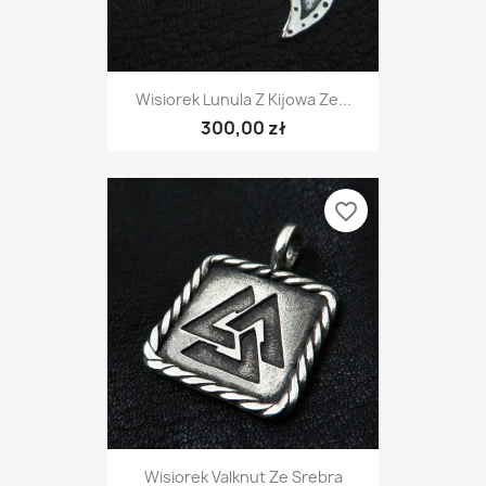
Wisiorek Lunula Z Kijowa Ze...
300,00 zł
favorite_border
Wisiorek Valknut Ze Srebra