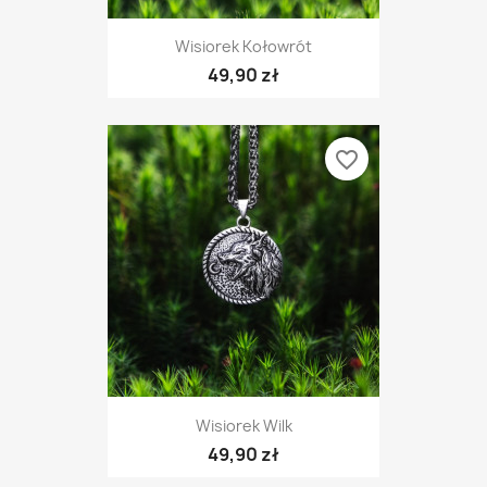
Wisiorek Kołowrót
49,90 zł
favorite_border
Wisiorek Wilk
49,90 zł