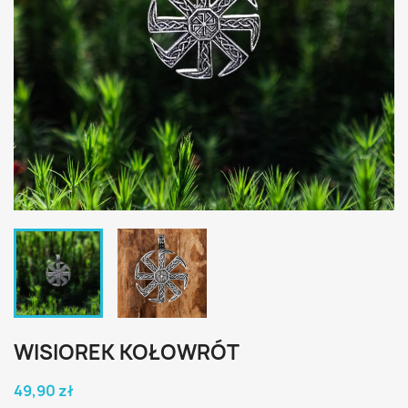
WISIOREK KOŁOWRÓT
49,90 zł