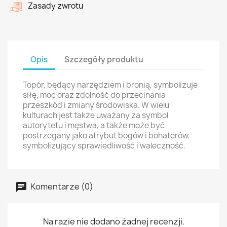
Zasady zwrotu
Opis
Szczegóły produktu
Topór, będący narzędziem i bronią, symbolizuje
siłę, moc oraz zdolność do przecinania
przeszkód i zmiany środowiska. W wielu
kulturach jest także uważany za symbol
autorytetu i męstwa, a także może być
postrzegany jako atrybut bogów i bohaterów,
symbolizujący sprawiedliwość i waleczność.
Komentarze (0)
Na razie nie dodano żadnej recenzji.