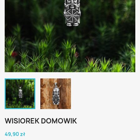
WISIOREK DOMOWIK
49,90 zł