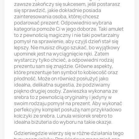
zawsze zakończy się sukcesem, jeśli postarasz
się sprawdzić, jakie dokładnie posiada
zainteresowania osoba, której chcesz
podarować prezent. Odpowiednio wybrana
kategoria pomoże Ci w jego doborze. Taki amulet
to z pewnością magiczny i nie taki powtarzalny
pomysł na sprawienie, aby czyjś dzień stał się
lepszy. Nie musisz długo szukać, bo wyjątkowy
upominek jest na wyciągnięcie ręki. Zatem
wystarczy tylko chcieć, a odpowiedni rodzaj
prezentu sam się znajdzie. Główne aspekty,
które prezentuje ten symbol to kobiecość oraz
płodność. Może on również posłużyć jako
idealna, delikatna sugestia, że podziwiamy
piękno drugiej osoby. Zawieszka wykonana ze
srebra to z pewnością oryginalny i jedyny w
swoim rodzaju pomysł na prezent. Aby wykonać
perfekcyjny komplet posłużą nam przykładowo
kolczyki ze srebra. Lunula wisiorek srebro to
idealna biżuteria do wyboru na takie okazje.
Gdzieniegdzie wierzy się w różne działania tego