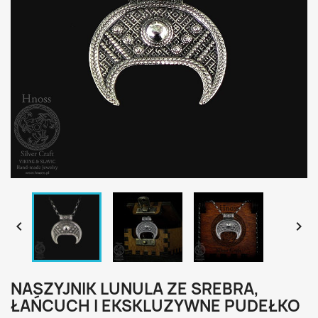


NASZYJNIK LUNULA ZE SREBRA,
ŁAŃCUCH I EKSKLUZYWNE PUDEŁKO