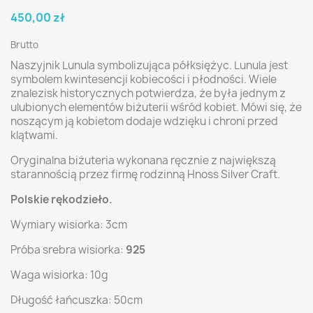
450,00 zł
Brutto
Naszyjnik Lunula symbolizująca półksiężyc. Lunula jest
symbolem kwintesencji kobiecości i płodności. Wiele
znalezisk historycznych potwierdza, że była jednym z
ulubionych elementów biżuterii wśród kobiet. Mówi się, że
noszącym ją kobietom dodaje wdzięku i chroni przed
klątwami.
Oryginalna biżuteria wykonana ręcznie z największą
starannością przez firmę rodzinną Hnoss Silver Craft.
Polskie rękodzieło.
Wymiary wisiorka: 3cm
Próba srebra wisiorka:
925
Waga wisiorka: 10g
Długość łańcuszka: 50cm