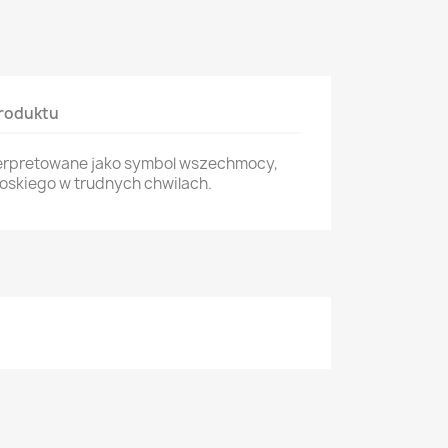
roduktu
terpretowane jako symbol wszechmocy,
boskiego w trudnych chwilach.