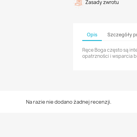
Zasady zwrotu
Opis
Szczegóły p
Ręce Boga często są in
opatrzności i wsparcia 
Na razie nie dodano żadnej recenzji.