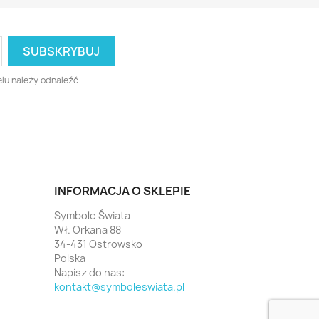
lu należy odnaleźć
INFORMACJA O SKLEPIE
Symbole Świata
Wł. Orkana 88
34-431 Ostrowsko
Polska
Napisz do nas:
kontakt@symboleswiata.pl